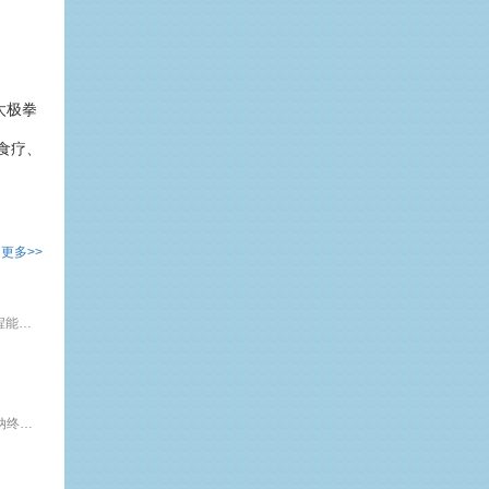
太极拳
食疗、
更多>>
乐 在 工 作 --压力与情绪管理课程简介：职场人工作紧张，工作压力大，如果情绪管理不好，会严重影响工作和人际关系，甚至会构成犯罪。 本课程能够帮助学员建立有效的减压系统，舒缓自己的压力，放松自己的身心，创造平静愉悦的情绪，提升“职场幸福力”。课程对象：职场人士标准课时： 3小时课程大纲：一 测测你的压力二 正确解读工作压力三 组建自己的减压系统1各种减压的方式2放松练习 3 减压的食物四 人类的
五行色彩养生课程简介：当东方的养生智慧遇上现代营养学，碰撞出思想的火花，孕育了这堂“五行色彩养生课程”。5000年前古人观察大自然，归纳终结出五种基本的物质，称之为五行。现代营养学发现，不同颜色的食物有着不同的营养素或植物色素。这些色素分别滋养着我们不同的脏腑…...课程对象：爱好美食的人标准课时： 3小时课程大纲：一 东方五行学说 1五行是什么2 五脏与五行3 五脏与六腑4 五季与五行5 五色与