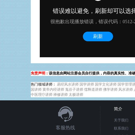
免责声明：
该信息由网站注册会员自行提供，内容的真实性、准
热门领域讲师：
易经风水讲师
国学讲师
国学文化讲师
国学管理
国讲师
黄帝内经讲师
鬼谷子讲师
儒释道讲师
佛学讲师
风水讲师
中医理疗讲师
禅修讲师
太极讲师
简介
关于我们
客服热线
联系我们