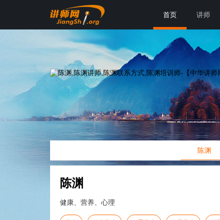
首页
讲师
陈渊
陈渊
健康、营养、心理