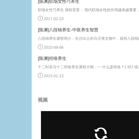
[陈渊]职场女性巧养生
2017-02-23
[陈渊]八段锦养生-中医养生智慧
2015-09-06
[陈渊]经络养生
2015-01-13
视频