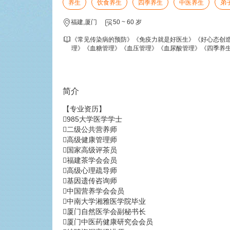
养生
饮食养生
四季养生
中医养生
弟
福建,厦门
50 ~ 60 岁
《常见传染病的预防》《免疫力就是好医生》《好心态创
理》《血糖管理》《血压管理》《血尿酸管理》《四季养
简介
【专业资历】
985大学医学学士
二级公共营养师
高级健康管理师
国家高级评茶员
福建茶学会会员
高级心理疏导师
基因遗传咨询师
中国营养学会会员
中南大学湘雅医学院毕业
厦门自然医学会副秘书长
厦门中医药健康研究会会员