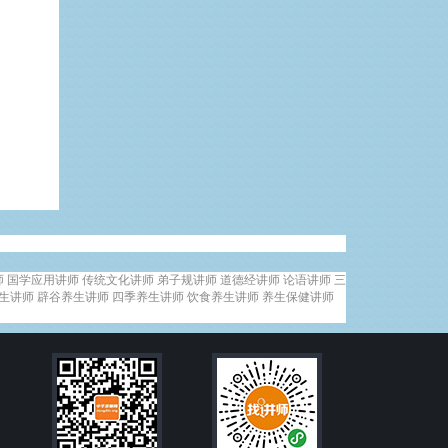
师
国学应用讲师
传统文化讲师
弟子规讲师
道德经讲师
论语讲师
三
生讲师
辟谷养生讲师
四季养生讲师
饮食养生讲师
养生保健讲师